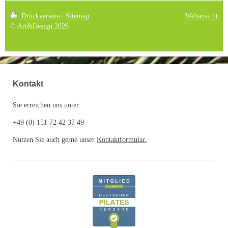
Druckversion
|
Sitemap
Webansicht
© Art&Design.2026
Kontakt
Sie erreichen uns unter:
+49 (0) 151 72 42 37 49
Nutzen Sie auch gerne unser
Kontaktformular
.