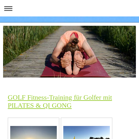
GOLF Fitness-Training für Golfer mit
PILATES & QI GONG