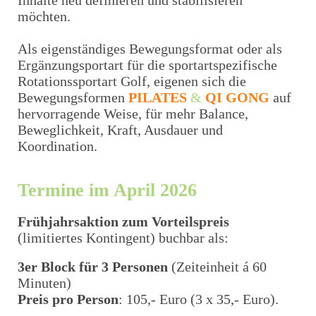
Inhalte neu definieren und stabilisieren
möchten.
Als eigenständiges Bewegungsformat oder als
Ergänzungsportart für die sportartspezifische
Rotationssportart Golf, eigenen sich die
Bewegungsformen
PILATES
&
QI GONG
auf
hervorragende Weise, für mehr Balance,
Beweglichkeit, Kraft, Ausdauer und
Koordination.
Termine im April 2026
Frühjahrsaktion zum Vorteilspreis
(limitiertes Kontingent) buchbar als:
3er Block für 3 Personen
(Zeiteinheit á 60
Minuten)
Preis pro Person
: 105,- Euro (3 x 35,- Euro).