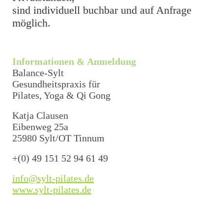
sind individuell buchbar und auf Anfrage
möglich.
Informationen & Anmeldung
Balance-Sylt
Gesundheitspraxis für
Pilates, Yoga & Qi Gong
Katja Clausen
Eibenweg 25a
25980 Sylt/OT Tinnum
+(0) 49 151 52 94 61 49
info@sylt-pilates.de
www.sylt-pilates.de